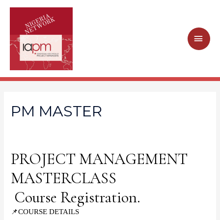
MAI
ME
PM MASTER